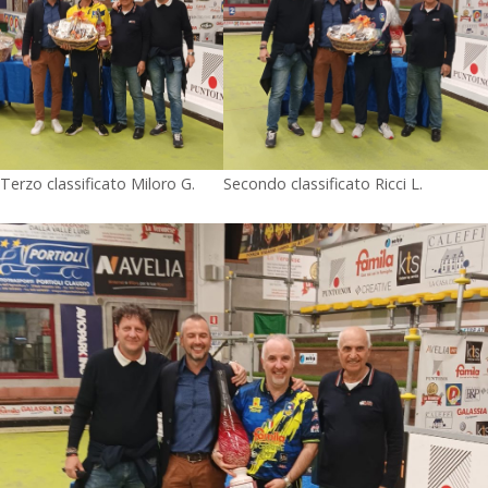
Terzo classificato Miloro G.
Secondo classificato Ricci L.