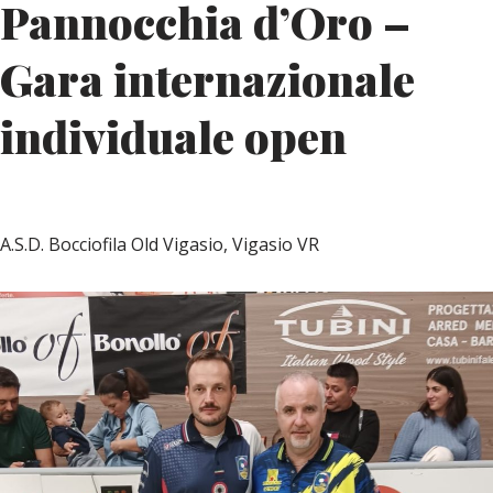
Pannocchia d’Oro –
Gara internazionale
individuale open
A.S.D. Bocciofila Old Vigasio, Vigasio VR