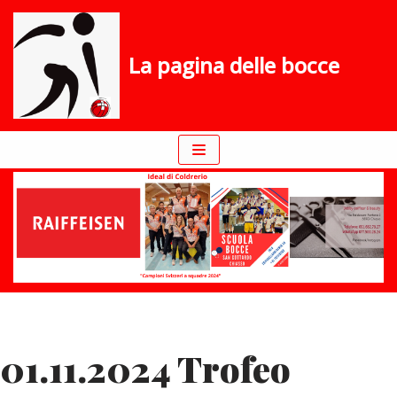
Vai
La pagina delle bocce
al
contenuto
01.11.2024 Trofeo