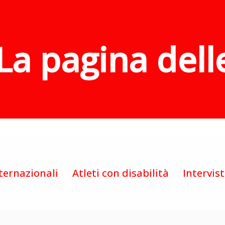
La pagina dell
ternazionali
Atleti con disabilità
Intervis