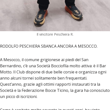
Il vincitore Peschiera R.
RODOLFO PESCHIERA SBANCA ANCORA A MESOCCO.
A Mesocco, il comune grigionese ai piedi del San
Bernardino, c’è una Società Bocciofila molto attiva: è il Bar
Motto. Il Club dispone di due belle corsie e organizza ogni
anno alcuni tornei solitamente ben frequentati.
Quest’anno, grazie agli ottimi rapporti instaurati tra la
Società e la Federazione Bocce Ticino, la gara ha conosciuto
un picco di iscrizioni.