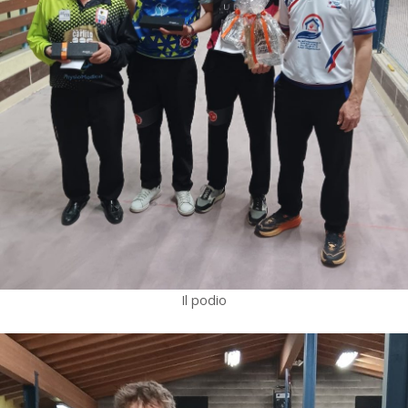
Il podio