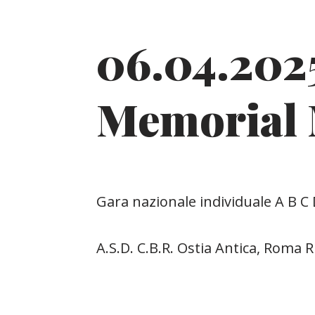
06.04.2025
Memorial 
Gara nazionale individuale A B C 
A.S.D. C.B.R. Ostia Antica, Roma 