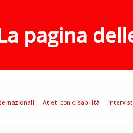
La pagina dell
ternazionali
Atleti con disabilità
Intervis