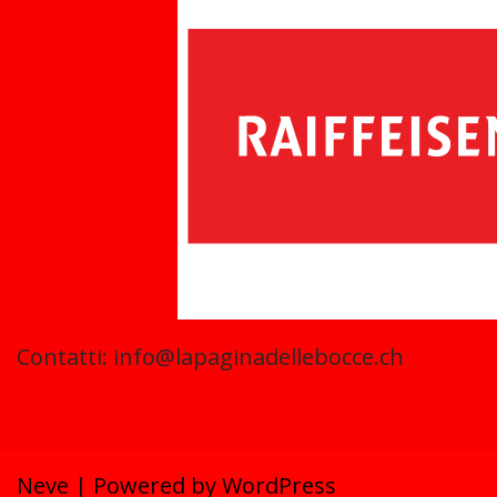
Contatti: info@lapaginadellebocce.ch
Neve
| Powered by
WordPress