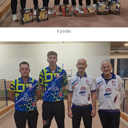
Il podio