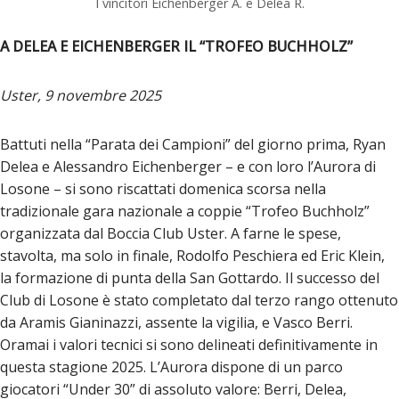
I vincitori Eichenberger A. e Delea R.
A DELEA E EICHENBERGER IL “TROFEO BUCHHOLZ”
Uster, 9 novembre 2025
Battuti nella “Parata dei Campioni” del giorno prima, Ryan
Delea e Alessandro Eichenberger – e con loro l’Aurora di
Losone – si sono riscattati domenica scorsa nella
tradizionale gara nazionale a coppie “Trofeo Buchholz”
organizzata dal Boccia Club Uster. A farne le spese,
stavolta, ma solo in finale, Rodolfo Peschiera ed Eric Klein,
la formazione di punta della San Gottardo. Il successo del
Club di Losone è stato completato dal terzo rango ottenuto
da Aramis Gianinazzi, assente la vigilia, e Vasco Berri.
Oramai i valori tecnici si sono delineati definitivamente in
questa stagione 2025. L’Aurora dispone di un parco
giocatori “Under 30” di assoluto valore: Berri, Delea,