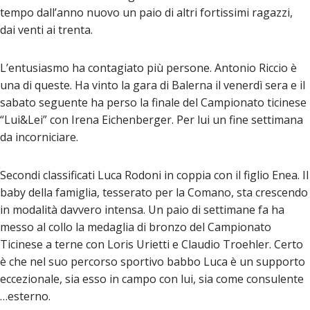
tempo dall’anno nuovo un paio di altri fortissimi ragazzi,
dai venti ai trenta.
L’entusiasmo ha contagiato più persone. Antonio Riccio
è
una di queste. Ha vinto la gara di Balerna il venerdì sera e il
sabato seguente ha perso la finale del Campionato ticinese
“Lui&Lei” con Irena Eichenberger. Per lui un fine settimana
da incorniciare.
Secondi classificati Luca Rodoni in coppia con il figlio Enea. Il
baby della famiglia, tesserato per la Comano, sta crescendo
in modalità davvero intensa. Un paio di settimane fa ha
messo al collo la medaglia di bronzo del Campionato
Ticinese a terne con Loris Urietti e Claudio Troehler. Certo
è che nel suo percorso sportivo babbo Luca è un supporto
eccezionale, sia esso in campo con lui, sia come consulente
…esterno.