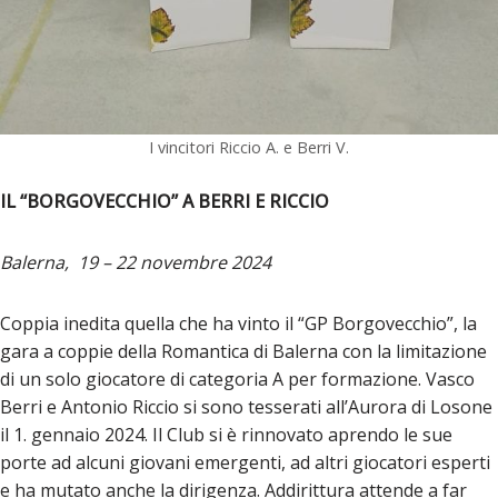
I vincitori Riccio A. e Berri V.
IL “BORGOVECCHIO” A BERRI E RICCIO
Balerna, 19 – 22 novembre 2024
Coppia inedita quella che ha vinto il “GP Borgovecchio”, la
gara a coppie della Romantica di Balerna con la limitazione
di un solo giocatore di categoria A per formazione. Vasco
Berri e Antonio Riccio si sono tesserati all’Aurora di Losone
il 1. gennaio 2024. Il Club si è rinnovato aprendo le sue
porte ad alcuni giovani emergenti, ad altri giocatori esperti
e ha mutato anche la dirigenza. Addirittura attende a far