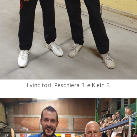
I vincitori: Peschiera R. e Klein E.