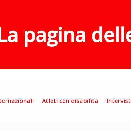
La pagina dell
ternazionali
Atleti con disabilità
Intervis