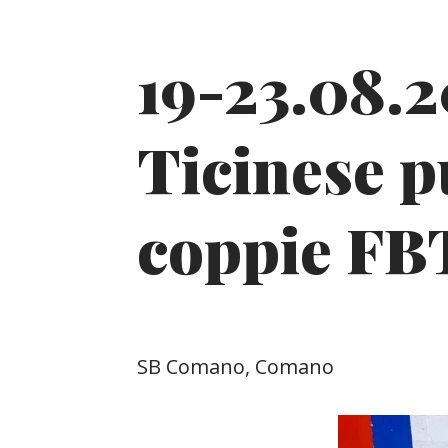
19-23.08.
Ticinese p
coppie FB
SB Comano, Comano