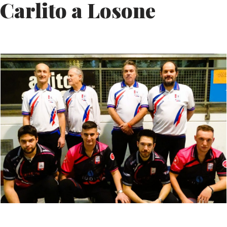
Carlito a Losone