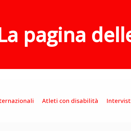
La pagina dell
ternazionali
Atleti con disabilità
Intervis