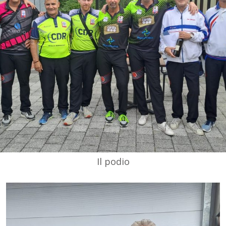
Il podio