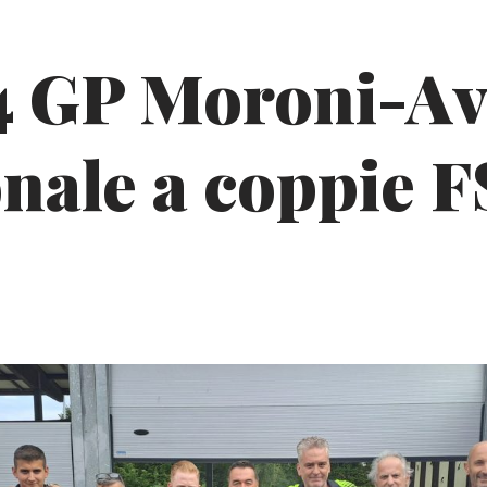
4 GP Moroni-Av
nale a coppie 