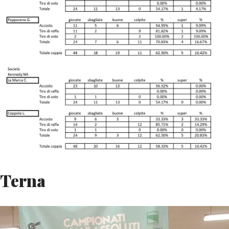
Terna