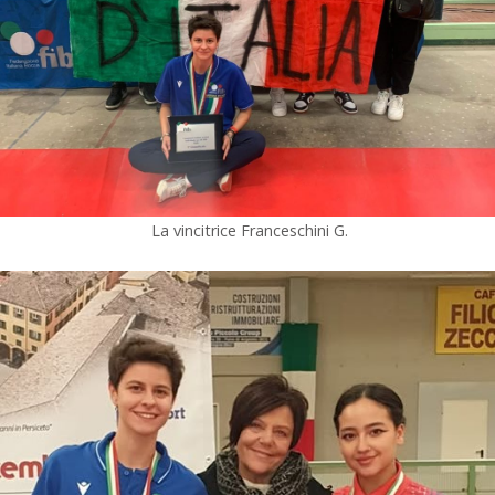
La vincitrice Franceschini G.