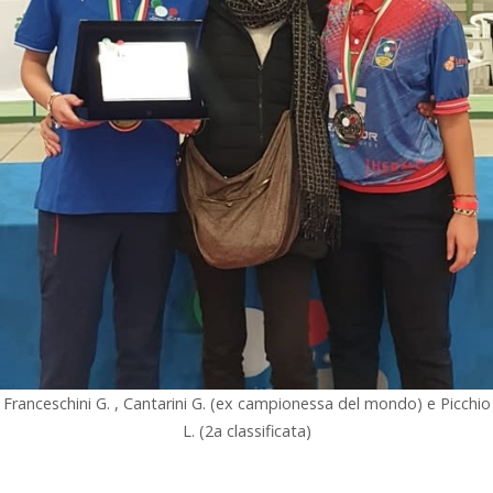
Franceschini G. , Cantarini G. (ex campionessa del mondo) e Picchio
L. (2a classificata)