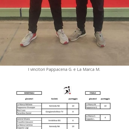
I vincitori Pappacena G. e La Marca M.